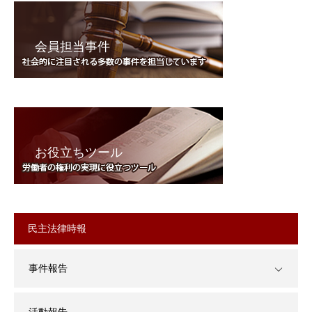
会員担当事件
お役立ちツール
民主法律時報
事件報告