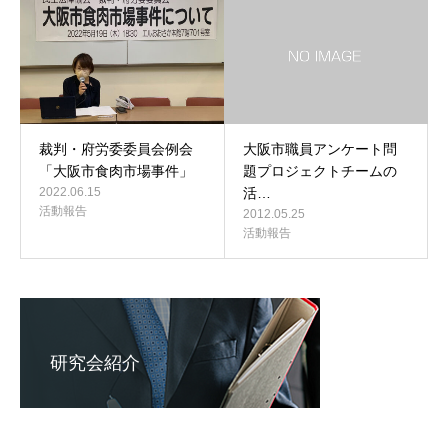
裁判・府労委委員会例会
大阪市職員アンケート問
「大阪市食肉市場事件」
題プロジェクトチームの
2022.06.15
活…
活動報告
2012.05.25
活動報告
研究会紹介