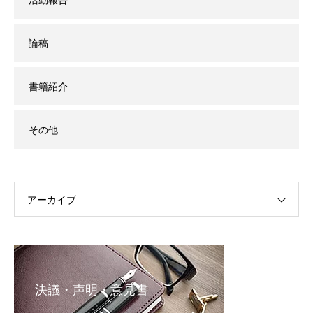
活動報告
論稿
書籍紹介
その他
アーカイブ
決議・声明・意見書