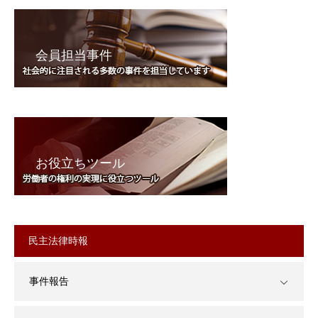
会員担当事件
お役立ちツール
民主法律時報
事件報告