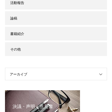
活動報告
論稿
書籍紹介
その他
アーカイブ
決議・声明・意見書