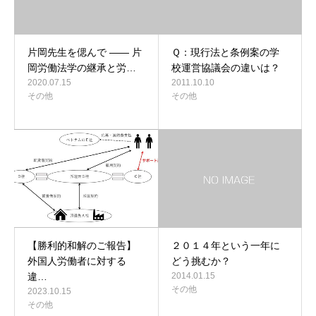
片岡先生を偲んで ―― 片
Ｑ：現行法と条例案の学
岡労働法学の継承と労…
校運営協議会の違いは？
2020.07.15
2011.10.10
その他
その他
【勝利的和解のご報告】
２０１４年という一年に
外国人労働者に対する
どう挑むか？
違…
2014.01.15
その他
2023.10.15
その他