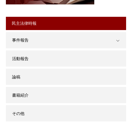
民主法律時報
事件報告
活動報告
論稿
書籍紹介
その他