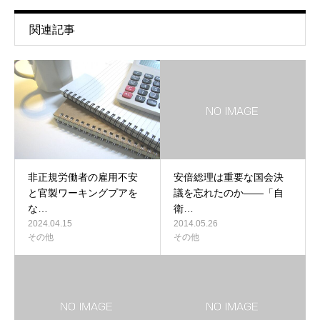
関連記事
非正規労働者の雇用不安
安倍総理は重要な国会決
と官製ワーキングプアを
議を忘れたのか――「自
な…
衛…
2024.04.15
2014.05.26
その他
その他