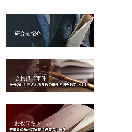
研究会紹介
会員担当事件
お役立ちツール