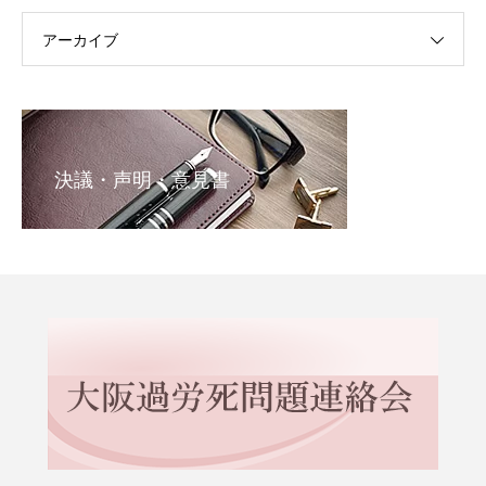
アーカイブ
決議・声明・意見書