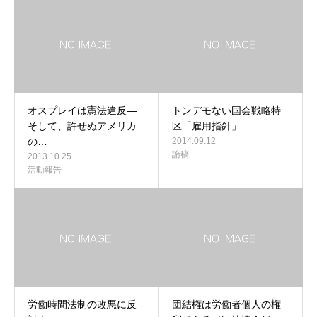
オスプレイは憲法違反―
トンデモない国会戦略特
そして、許せぬアメリカ
区「雇用指針」
の…
2014.09.12
論稿
2013.10.25
活動報告
労働時間法制の改悪に反
団結権は労働者個人の権