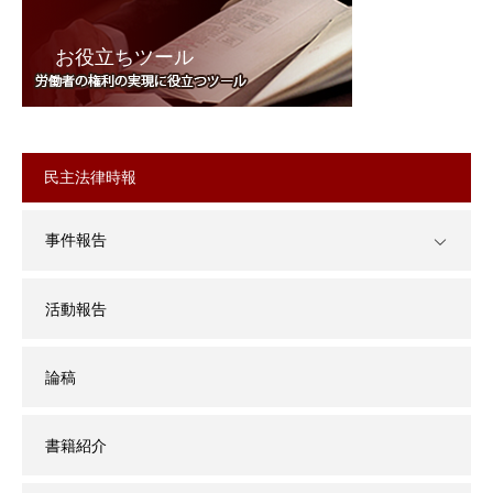
お役立ちツール
民主法律時報
事件報告
活動報告
論稿
書籍紹介