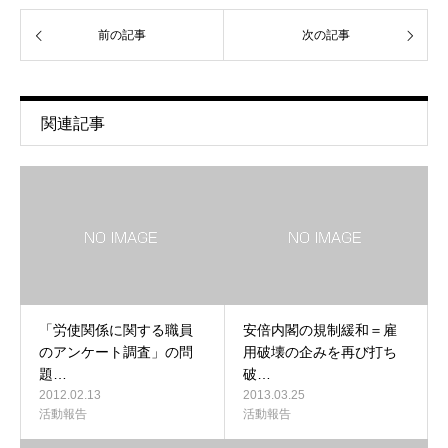
前の記事
次の記事
関連記事
「労使関係に関する職員
安倍内閣の規制緩和＝雇
のアンケート調査」の問
用破壊の企みを再び打ち
題…
破…
2012.02.13
2013.03.25
活動報告
活動報告