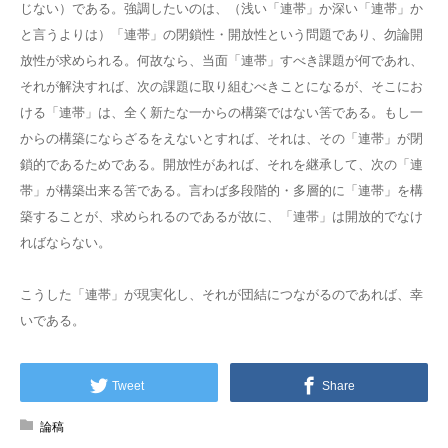
じない）である。強調したいのは、（浅い「連帯」か深い「連帯」か
と言うよりは）「連帯」の閉鎖性・開放性という問題であり、勿論開
放性が求められる。何故なら、当面「連帯」すべき課題が何であれ、
それが解決すれば、次の課題に取り組むべきことになるが、そこにお
ける「連帯」は、全く新たな一からの構築ではない筈である。もし一
からの構築にならざるをえないとすれば、それは、その「連帯」が閉
鎖的であるためである。開放性があれば、それを継承して、次の「連
帯」が構築出来る筈である。言わば多段階的・多層的に「連帯」を構
築することが、求められるのであるが故に、「連帯」は開放的でなけ
ればならない。
こうした「連帯」が現実化し、それが団結につながるのであれば、幸
いである。
Tweet
Share
論稿