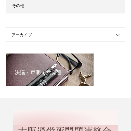
その他
アーカイブ
決議・声明・意見書