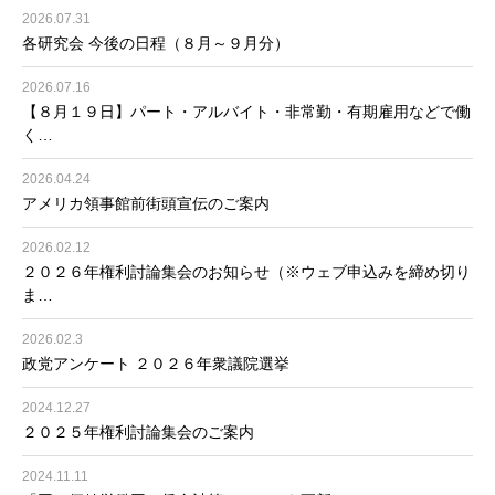
2026.07.31
各研究会 今後の日程（８月～９月分）
2026.07.16
【８月１９日】パート・アルバイト・非常勤・有期雇用などで働
く…
2026.04.24
アメリカ領事館前街頭宣伝のご案内
2026.02.12
２０２６年権利討論集会のお知らせ（※ウェブ申込みを締め切り
ま…
2026.02.3
政党アンケート ２０２６年衆議院選挙
2024.12.27
２０２５年権利討論集会のご案内
2024.11.11