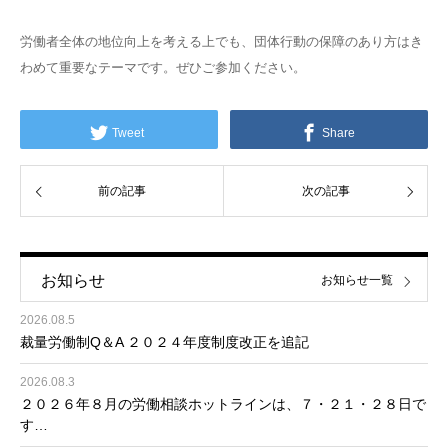
労働者全体の地位向上を考える上でも、団体行動の保障のあり方はき
わめて重要なテーマです。ぜひご参加ください。
Tweet
Share
前の記事
次の記事
お知らせ
お知らせ一覧
2026.08.5
裁量労働制Q＆A ２０２４年度制度改正を追記
2026.08.3
２０２６年８月の労働相談ホットラインは、７・２１・２８日で
す…