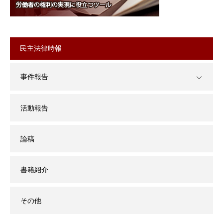
民主法律時報
事件報告
活動報告
論稿
書籍紹介
その他