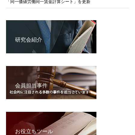
「同一価値労働同一賃金計算シート」を更新
研究会紹介
会員担当事件
お役立ちツール