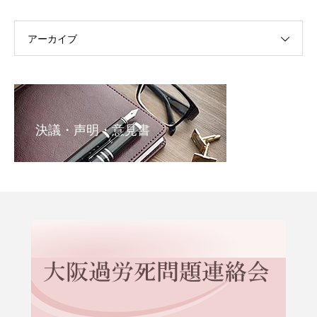
アーカイブ
決議・声明・意見書