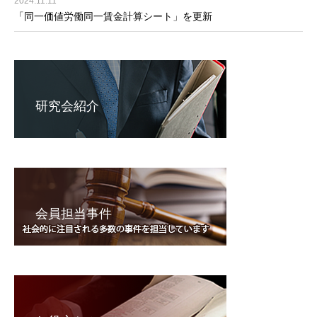
2024.11.11
「同一価値労働同一賃金計算シート」を更新
研究会紹介
会員担当事件