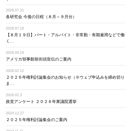
2026.07.31
各研究会 今後の日程（８月～９月分）
2026.07.16
【８月１９日】パート・アルバイト・非常勤・有期雇用などで働
く…
2026.04.24
アメリカ領事館前街頭宣伝のご案内
2026.02.12
２０２６年権利討論集会のお知らせ（※ウェブ申込みを締め切り
ま…
2026.02.3
政党アンケート ２０２６年衆議院選挙
2024.12.27
２０２５年権利討論集会のご案内