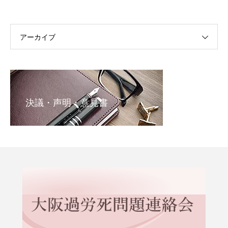
アーカイブ
決議・声明・意見書