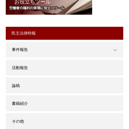
お役立ちツール
民主法律時報
事件報告
活動報告
論稿
書籍紹介
その他