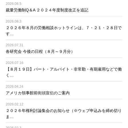
2026.08.5
裁量労働制Q＆A ２０２４年度制度改正を追記
2026.08.3
２０２６年８月の労働相談ホットラインは、７・２１・２８日で
す…
2026.07.31
各研究会 今後の日程（８月～９月分）
2026.07.16
【８月１９日】パート・アルバイト・非常勤・有期雇用などで働
く…
2026.04.24
アメリカ領事館前街頭宣伝のご案内
2026.02.12
２０２６年権利討論集会のお知らせ（※ウェブ申込みを締め切り
ま…
2026.02.3