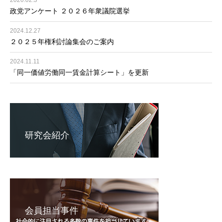
政党アンケート ２０２６年衆議院選挙
2024.12.27
２０２５年権利討論集会のご案内
2024.11.11
「同一価値労働同一賃金計算シート」を更新
研究会紹介
会員担当事件