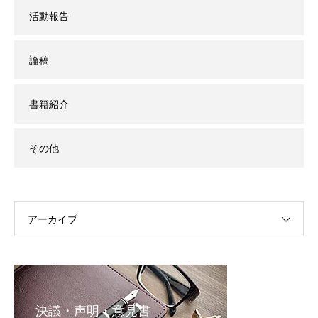
活動報告
論稿
書籍紹介
その他
アーカイブ
決議・声明・意見書