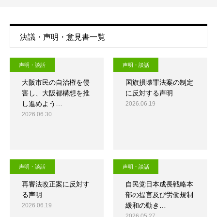
決議・声明・意見書一覧
声明・談話
声明・談話
大阪市民の自治権を侵
国旗損壊罪法案の制定
害し、大阪都構想を推
に反対する声明
し進めよう…
2026.06.19
2026.06.30
声明・談話
声明・談話
再審法改正案に反対す
自民党日本成長戦略本
る声明
部の提言及び労働規制
緩和の動き…
2026.06.19
2026.05.27