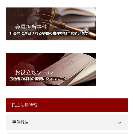
会員担当事件
お役立ちツール
民主法律時報
事件報告