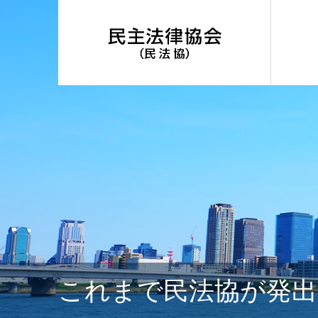
これまで民法協が発出