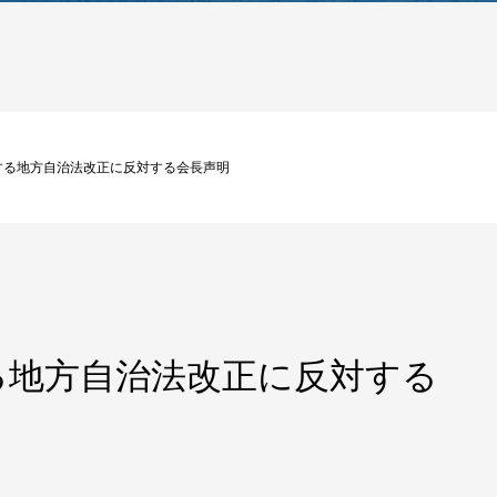
する地方自治法改正に反対する会長声明
る地方自治法改正に反対する