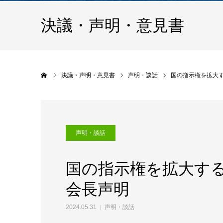
決議・声明・意見書
ホーム
決議・声明・意見書
声明・談話
国の指示権を拡大
声明・談話
国の指示権を拡大す
会長声明
2024.05.31
声明・談話