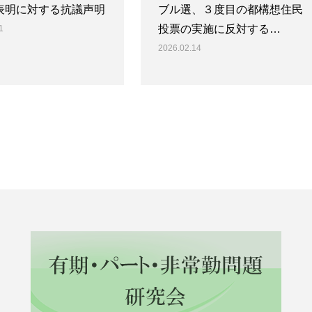
表明に対する抗議声明
ブル選、３度目の都構想住民
投票の実施に反対する…
1
2026.02.14