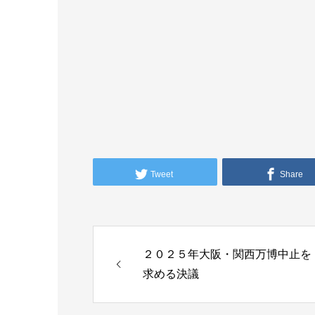
Tweet
Share
２０２５年大阪・関西万博中止を
求める決議