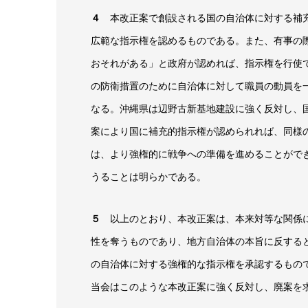
４
本改正案で創設される国の自治体に対する補充
広範な指示権を認めるものである。また、有事の
おそれがある」と政府が認めれば、指示権を行使
の防衛措置のために自治体に対して職員の動員を
なる。沖縄県は辺野古新基地建設に強く反対し、
案により国に補充的指示権が認められれば、同様
は、より強権的に戦争への準備を進めることがで
うることは明らかである。
５
以上のとおり、本改正案は、本来対等な関係に
性を奪うものであり、地方自治体の本旨に反する
の自治体に対する強権的な指示権を承認するもの
当会はこのような本改正案に強く反対し、廃案を