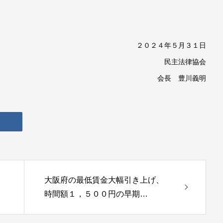
２０２４年５月３１日
民主法律協会
会長 豊川義明
大阪府の最低賃金大幅引き上げ、
時間額１，５００円の早期…