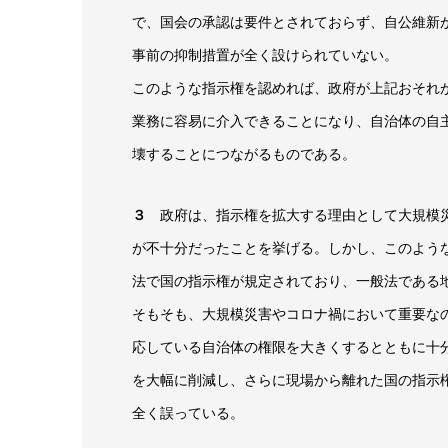
で、国会の承認は要件とされておらず、自公維新
事前の抑制措置が全く設けられていない。
このような指示権を認めれば、政府が上記おそれ
業務に容易に介入できることになり、自治体の自
壊することにつながるものである。
３
政府は、指示権を拡大する理由として大規模災
が不十分だったことを挙げる。しかし、このよう
法で国の指示権が規定されており、一般法である
そもそも、大規模災害やコロナ禍において重要な
応している自治体の権限を大きくするとともに十
を大幅に削減し、さらに現場から離れた国の指示
全く誤っている。