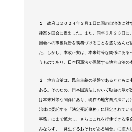
１
政府は２０２４年３月１日に国の自治体に対す
律案を国会に提出した。また、同年５月２３日に
国会への事後報告を義務づけることを盛り込んだ
た。しかし、本改正案は、本来対等な関係にある
うものであり、日本国憲法が保障する地方自治の
２
地方自治は、民主主義の基盤であるとともに中
ある。そのため、日本国憲法において独自の章が
は本来対等な関係にあり、現在の地方自治法にお
治体に委託する「法定受託事務」に限定されてい
事務」にまで拡大し、さらにこれを行使できる場
みならず、「発生するおそれがある場合」に拡大