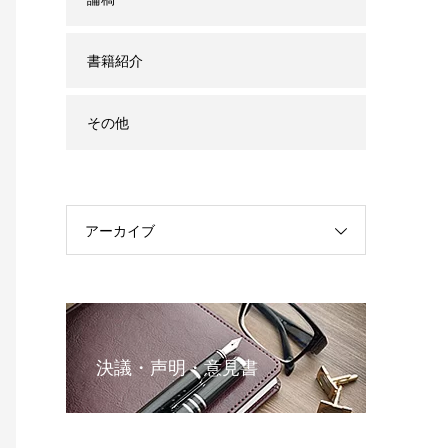
書籍紹介
その他
アーカイブ
決議・声明・意見書