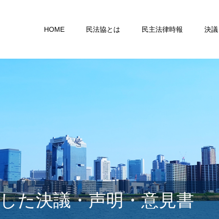
HOME
民法協とは
民主法律時報
決議
した決議・声明・意見書