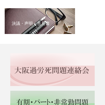
決議・声明・意見書