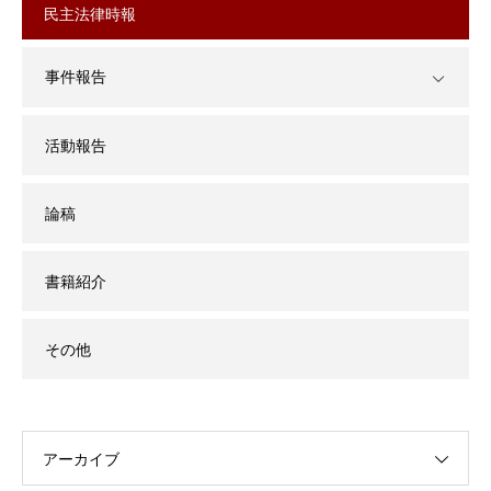
民主法律時報
事件報告
活動報告
論稿
書籍紹介
その他
アーカイブ