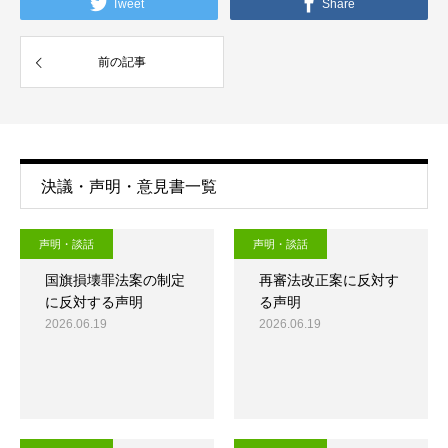
Tweet
Share
前の記事
決議・声明・意見書一覧
声明・談話
声明・談話
国旗損壊罪法案の制定
再審法改正案に反対す
に反対する声明
る声明
2026.06.19
2026.06.19