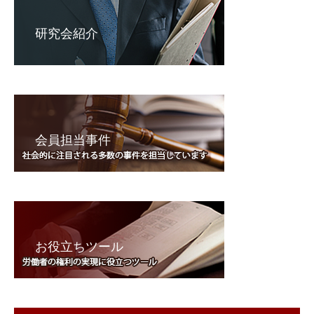
研究会紹介
会員担当事件
お役立ちツール